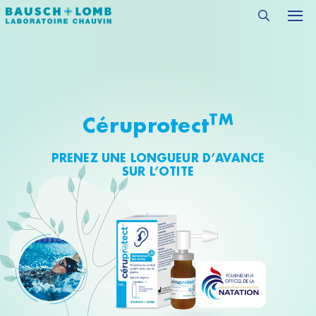
TM
Céruprotect
PRENEZ UNE LONGUEUR D’AVANCE
SUR L’OTITE