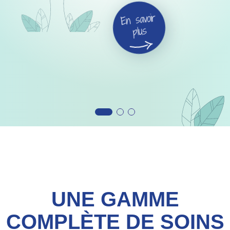
En savoir
plus
UNE GAMME
COMPLÈTE DE SOINS