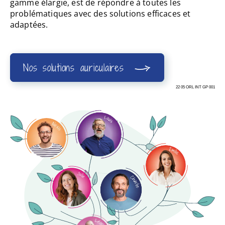
gamme élargie, est de répondre à toutes les
problématiques avec des solutions efficaces et
adaptées.
Nos solutions auriculaires
22 05 ORL INT GP 001