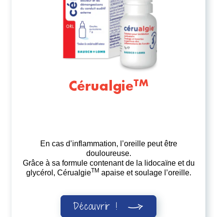
TM
Cérualgie
En cas d’inflammation, l’oreille peut être
douloureuse.
Grâce à sa formule contenant de la lidocaïne et du
TM
glycérol, Cérualgie
apaise et soulage l’oreille.
Découvrir !